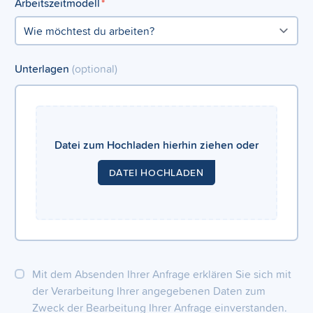
Arbeitszeitmodell
*
Unterlagen
(optional)
Datei zum Hochladen hierhin ziehen oder
DATEI HOCHLADEN
Mit dem Absenden Ihrer Anfrage erklären Sie sich mit
der Verarbeitung Ihrer angegebenen Daten zum
Zweck der Bearbeitung Ihrer Anfrage einverstanden.