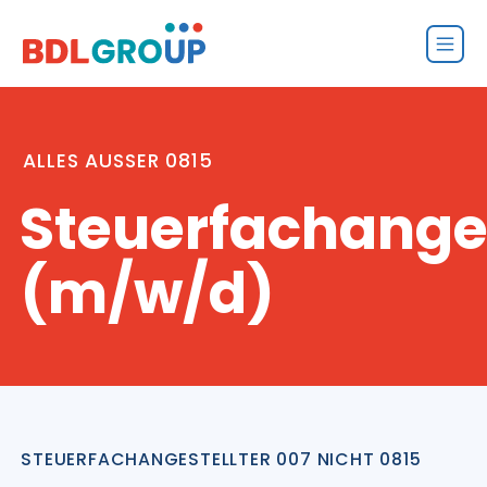
ALLES AUSSER 0815
Steuerfachanges
(m/w/d)
STEUERFACHANGESTELLTER 007 NICHT 0815