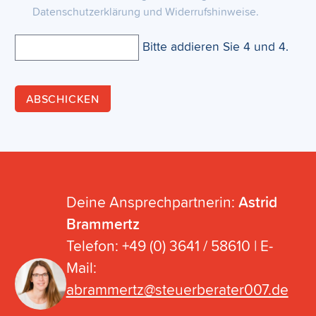
Datenschutzerklärung und Widerrufshinweise.
Bitte addieren Sie 4 und 4.
ABSCHICKEN
Deine Ansprechpartnerin:
Astrid
Brammertz
Telefon: +49 (0) 3641 / 58610 | E-
Mail:
abrammertz@steuerberater007.de